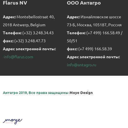
Flarus NV
ООО Антагро
Адрес:
Montebellostraat 40,
Адрес:
Измайловское шоссе
2018 Antwerp, Belgium
73-Б, Москва, 105187, Россия
Tелефон:
(+32) 3.248.34.43
Tелефон:
(+7 499) 166.58.49 /
факс:
(+32) 3.248.47.73
50/51
Адрес электронной почты:
факс:
(+7 499) 166.58.39
info@flarus.com
Адрес электронной почты:
info@antagro.ru
Антагро 2019, Все права защищены
Moye Design