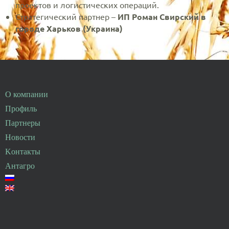
проектов и логистических операций.
Стратегический партнер –
ИП Роман Свирский в
городе Харьков (Украина)
О компании
Профиль
Партнеры
Новости
Kонтакты
Антагро